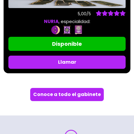
5,00/5
NURIA
, especialidad:
Disponible
Llamar
Conoce a todo el gabinete