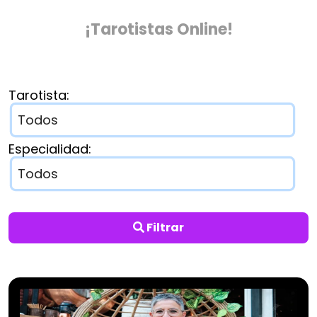
¡Tarotistas Online!
Tarotista:
Especialidad:
Filtrar