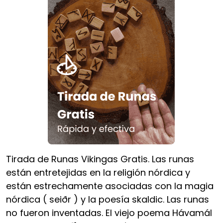
Tirada de Runas Vikingas Gratis. Las runas
están entretejidas en la religión nórdica y
están estrechamente asociadas con la magia
nórdica ( seiðr ) y la poesía skaldic. Las runas
no fueron inventadas. El viejo poema Hávamál