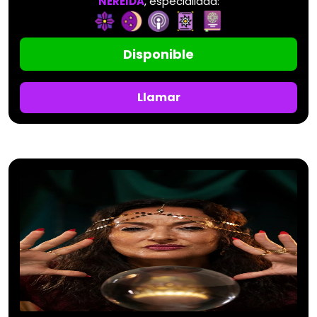
NEREIDA
, especialidad:
Disponible
Llamar