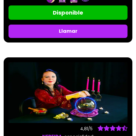
Disponible
Llamar
4,81/5