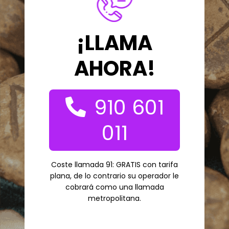
¡LLAMA
AHORA!
910 601
011
Coste llamada 91: GRATIS con tarifa
plana, de lo contrario su operador le
cobrará como una llamada
metropolitana.