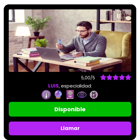
5,00/5
LUIS
, especialidad:
Disponible
Llamar