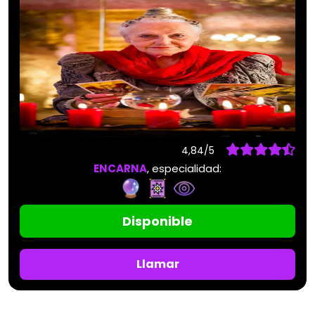
4,84/5
ENCARNA
, especialidad:
Disponible
Llamar