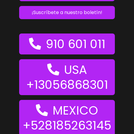
¡Suscríbete a nuestro boletín!
910 601 011
USA
+13056868301
MEXICO
+528185263145