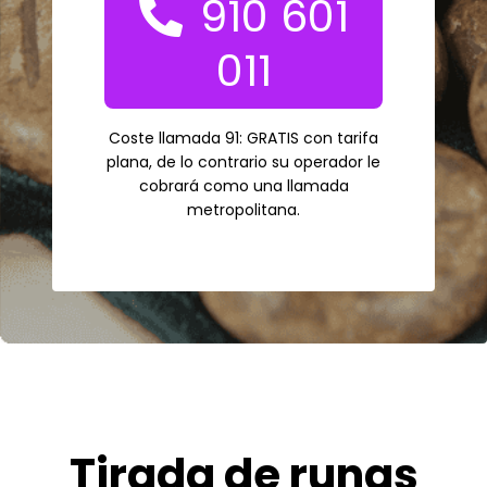
910 601
011
Coste llamada 91: GRATIS con tarifa
plana, de lo contrario su operador le
cobrará como una llamada
metropolitana.
Tirada de runas