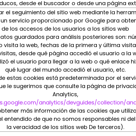
ducos, desde el buscador o desde una página ext
zar el seguimiento del sitio web mediante la herra
s un servicio proporcionado por Google para obte
de los accesos de los usuarios a los sitios web
datos guardados para análisis posteriores son: n
 visita la web, fechas de la primera y última visita
visitas, desde qué página accedió el usuario a la
izó el usuario para llegar a la web o qué enlace hi
qué lugar del mundo accedió el usuario, etc.
de estas cookies está predeterminada por el servi
que le sugerimos que consulte la página de privac
Analytics,
s.google.com/analytics/devguides/collection/ana
obtener más información de las cookies que utili
n el entendido de que no somos responsables ni del
la veracidad de los sitios web De terceros).