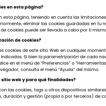
ies en esta página?
en esta página, teniendo en cuenta las limitaciones
riormente, eliminar las cookies guardadas en tu 
so de cookies puede ser llevada a cabo por ti mis
ización de cookies?
 las cookies de este sitio Web en cualquier momen
ndicadas. Si bien la parametrización de cada nav
alice en el menú de “Preferencias” o “Herramientas
navegador, consulta el menú “Ayuda” del mismo.
 sitio web y para qué finalidades?
n las cookies, tags u otros dispositivos similares 
, duración y gestión (propia o por terceros) de c