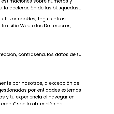
e estimaciones sobre números y
os, la aceleración de las búsquedas…
ilizar cookies, tags u otros
ro sitio Web o los De terceros,
ección, contraseña, los datos de tu
mente por nosotros, a excepción de
 gestionadas por entidades externas
os y tu experiencia al navegar en
erceros” son la obtención de