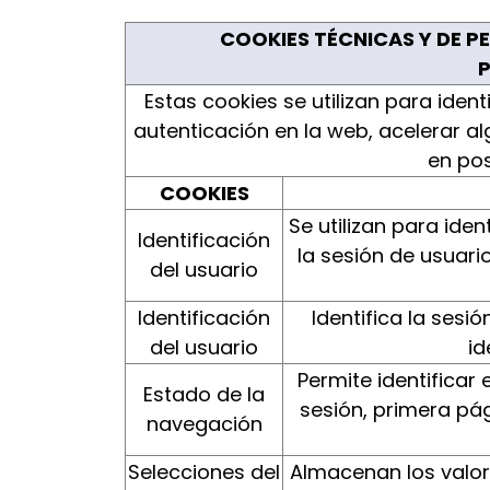
COOKIES TÉCNICAS Y DE P
P
Estas cookies se utilizan para ident
autenticación en la web, acelerar a
en pos
COOKIES
Se utilizan para ide
Identificación
la sesión de usuari
del usuario
Identificación
Identifica la sesi
del usuario
id
Permite identificar
Estado de la
sesión, primera pág
navegación
Selecciones del
Almacenan los valore