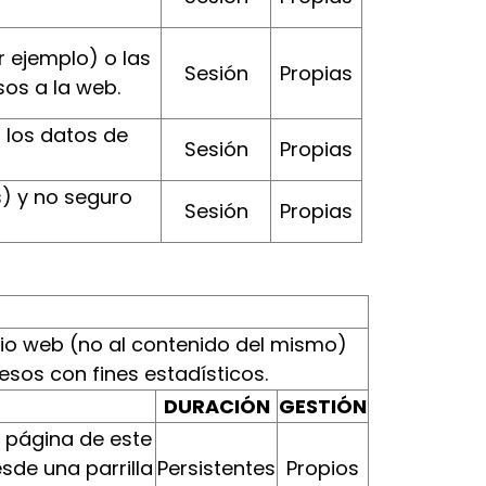
r ejemplo) o las
Sesión
Propias
sos a la web.
 los datos de
Sesión
Propias
) y no seguro
Sesión
Propias
tio web (no al contenido del mismo)
os con fines estadísticos.
DURACIÓN
GESTIÓN
a página de este
esde una parrilla
Persistentes
Propios