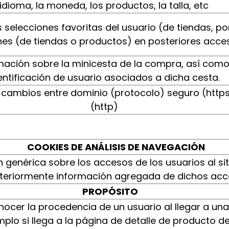
idioma, la moneda, los productos, la talla, etc
 selecciones favoritas del usuario (de tiendas, po
nes (de tiendas o productos) en posteriores acce
ación sobre la minicesta de la compra, así como
entificación de usuario asociados a dicha cesta.
 cambios entre dominio (protocolo) seguro (https
(http)
COOKIES DE ANÁLISIS DE NAVEGACIÓN
 genérica sobre los accesos de los usuarios al si
eriormente información agregada de dichos acces
PROPÓSITO
onocer la procedencia de un usuario al llegar a un
mplo si llega a la página de detalle de producto d