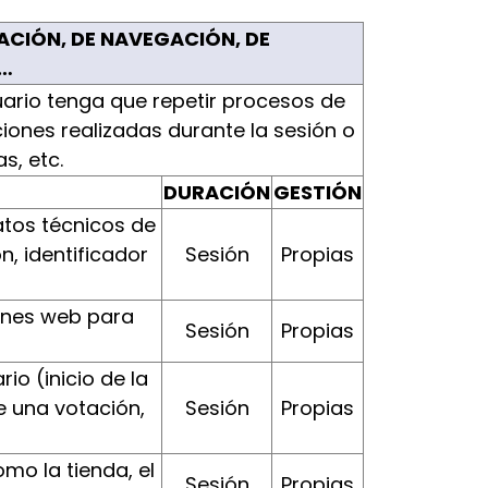
ACIÓN, DE NAVEGACIÓN, DE
S…
usuario tenga que repetir procesos de
iones realizadas durante la sesión o
s, etc.
DURACIÓN
GESTIÓN
datos técnicos de
, identificador
Sesión
Propias
iones web para
Sesión
Propias
io (inicio de la
e una votación,
Sesión
Propias
mo la tienda, el
Sesión
Propias