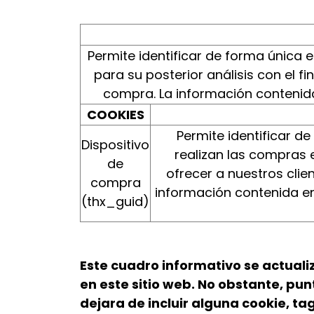
Permite identificar de forma única e
para su posterior análisis con el f
compra. La información contenida
COOKIES
Permite identificar de
Dispositivo
realizan las compras e
de
ofrecer a nuestros clie
compra
información contenida en
(thx_guid)
Este cuadro informativo se actuali
en este sitio web. No obstante, pu
dejara de incluir alguna cookie, tag