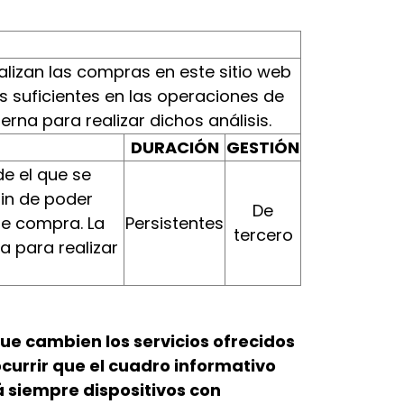
ealizan las compras en este sitio web
as suficientes en las operaciones de
na para realizar dichos análisis.
DURACIÓN
GESTIÓN
de el que se
fin de poder
De
de compra. La
Persistentes
tercero
 para realizar
ue cambien los servicios ofrecidos
currir que el cuadro informativo
rá siempre dispositivos con