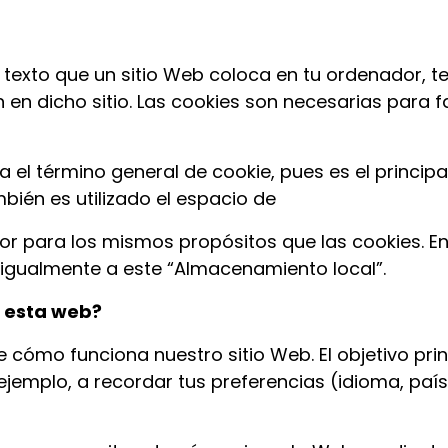
texto que un sitio Web coloca en tu ordenador, tel
en dicho sitio. Las cookies son necesarias para f
iliza el término general de cookie, pues es el pri
bién es utilizado el espacio de
r para los mismos propósitos que las cookies. En 
e igualmente a este “Almacenamiento local”.
n esta web?
e cómo funciona nuestro sitio Web. El objetivo pri
 ejemplo, a recordar tus preferencias (idioma, paí