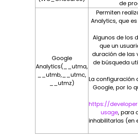
de pro
Permiten reali
Analytics, que e
Algunos de los 
que un usuario
duración de las 
Google
de búsqueda util
Analytics(__utma,
__utmb,__utmc,
La configuración 
__utmz)
Google, por lo 
https://developer
usage
, para 
inhabilitarlas (e