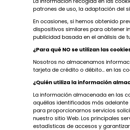
La información recogida en las coo
patrones de uso, la adaptación del si
En ocasiones, si hemos obtenido pre
dispositivos similares para obtener 
publicidad basada en el análisis de 
¿Para qué NO se utilizan las cooki
Nosotros no almacenamos información
tarjeta de crédito o débito… en las co
¿Quién utiliza la información alma
La información almacenada en las coo
aquéllas identificadas más adelante 
para proporcionarnos servicios solic
nuestro sitio Web. Los principales ser
estadísticas de accesos y garantizar