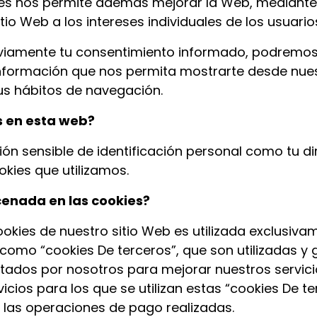
kies nos permite además mejorar la Web, mediant
tio Web a los intereses individuales de los usuari
viamente tu consentimiento informado, podremos ut
información que nos permita mostrarte desde nuest
tus hábitos de navegación.
es en esta web?
 sensible de identificación personal como tu dir
okies que utilizamos.
cenada en las cookies?
kies de nuestro sitio Web es utilizada exclusiva
como “cookies De terceros”, que son utilizadas y
itados por nosotros para mejorar nuestros servici
vicios para los que se utilizan estas “cookies De t
 las operaciones de pago realizadas.