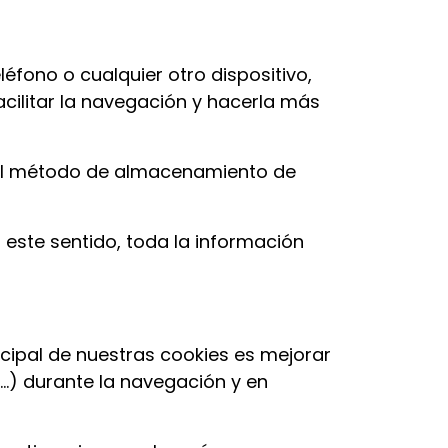
éfono o cualquier otro dispositivo,
acilitar la navegación y hacerla más
ncipal método de almacenamiento de
este sentido, toda la información
ncipal de nuestras cookies es mejorar
s…) durante la navegación y en