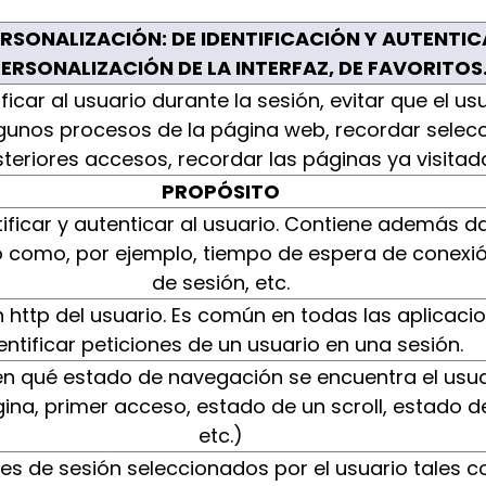
ERSONALIZACIÓN: DE IDENTIFICACIÓN Y AUTENTIC
ERSONALIZACIÓN DE LA INTERFAZ, DE FAVORITO
ificar al usuario durante la sesión, evitar que el 
lgunos procesos de la página web, recordar selecc
teriores accesos, recordar las páginas ya visitada
PROPÓSITO
ntificar y autenticar al usuario. Contiene además 
o como, por ejemplo, tiempo de espera de conexión
de sesión, etc.
ón http del usuario. Es común en todas las aplicac
entificar peticiones de un usuario en una sesión.
 en qué estado de navegación se encuentra el usuar
ina, primer acceso, estado de un scroll, estado d
etc.)
s de sesión seleccionados por el usuario tales co