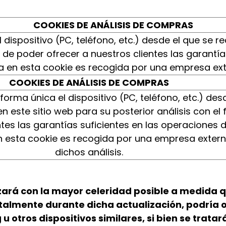
COOKIES DE ANÁLISIS DE COMPRAS
l dispositivo (PC, teléfono, etc.) desde el que se r
in de poder ofrecer a nuestros clientes las garantí
 en esta cookie es recogida por una empresa exter
COOKIES DE ANÁLISIS DE COMPRAS
 forma única el dispositivo (PC, teléfono, etc.) des
n este sitio web para su posterior análisis con el 
ntes las garantías suficientes en las operaciones 
 esta cookie es recogida por una empresa externa
dichos análisis.
zará con la mayor celeridad posible a medida q
ntalmente durante dicha actualización, podría o
 u otros dispositivos similares, si bien se trata