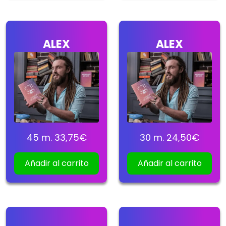
ALEX
ALEX
45
m.
33,75
€
30
m.
24,50
€
Añadir al carrito
Añadir al carrito