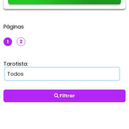
Páginas
1
2
Tarotista:
Filtrar