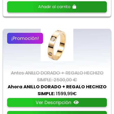
Añadir al carrito
¡Promoción!
Antes ANILLO DORADO + REGALO HECHIZO
SIMPLE: 2500,00 €
Ahora ANILLO DORADO + REGALO HECHIZO
SIMPLE:
1599,99€
Ver Descripción