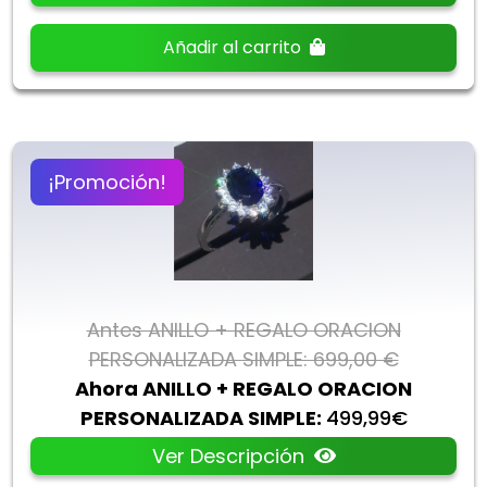
Añadir al carrito
¡Promoción!
Antes ANILLO + REGALO ORACION
PERSONALIZADA SIMPLE: 699,00 €
Ahora ANILLO + REGALO ORACION
PERSONALIZADA SIMPLE:
499,99€
Ver Descripción