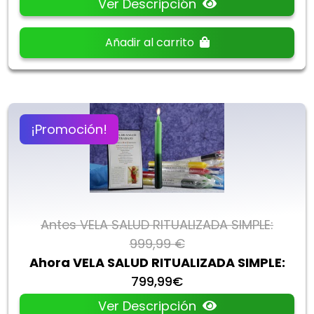
Ver Descripción
Añadir al carrito
¡Promoción!
Antes VELA SALUD RITUALIZADA SIMPLE:
999,99 €
Ahora VELA SALUD RITUALIZADA SIMPLE:
799,99€
Ver Descripción