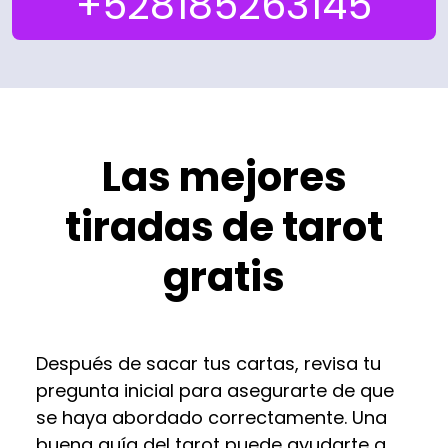
+528185263145
Las mejores
tiradas de tarot
gratis
Después de sacar tus cartas, revisa tu
pregunta inicial para asegurarte de que
se haya abordado correctamente. Una
buena guía del tarot puede ayudarte a