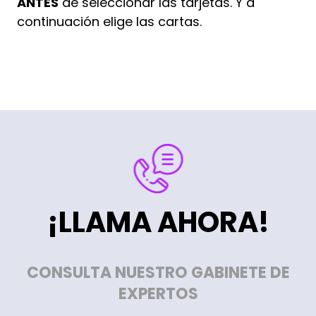
ANTES
de seleccionar las tarjetas. Y a
continuación elige las cartas.
¡LLAMA AHORA!
CONSULTA NUESTRO GABINETE DE
EXPERTOS