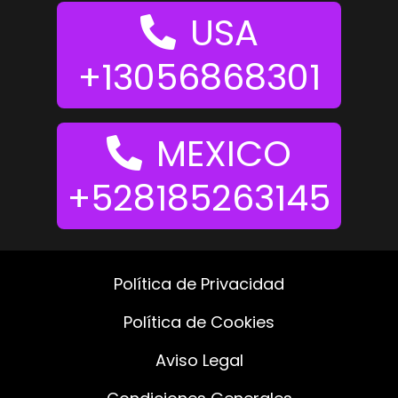
USA
+13056868301
MEXICO
+528185263145
Política de Privacidad
Política de Cookies
Aviso Legal