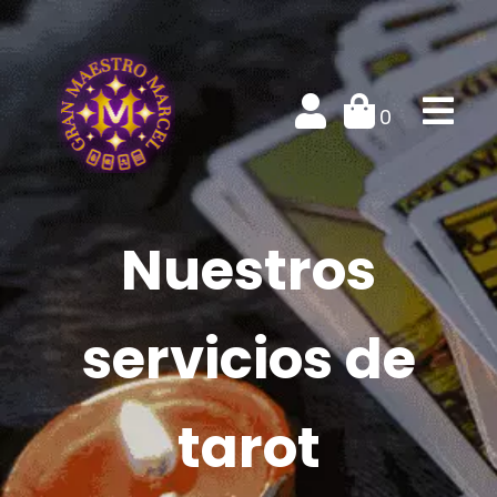
0
Nuestros
servicios de
tarot