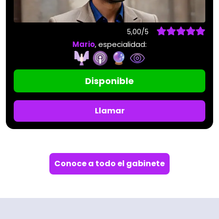
5,00/5
Mario
, especialidad:
Disponible
Llamar
Conoce a todo el gabinete