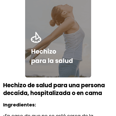
Hechizo de salud para una persona
decaída, hospitalizada o en cama
Ingredientes:
•En caso de que no se esté cerca de la