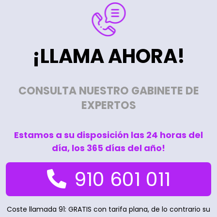
¡LLAMA AHORA!
CONSULTA NUESTRO GABINETE DE
EXPERTOS
Estamos a su disposición las 24 horas del
día, los 365 días del año!
910 601 011
Coste llamada 91: GRATIS con tarifa plana, de lo contrario su