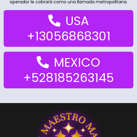
operador le cobrará como una llamada metropolitana.
USA
+13056868301
MEXICO
+528185263145